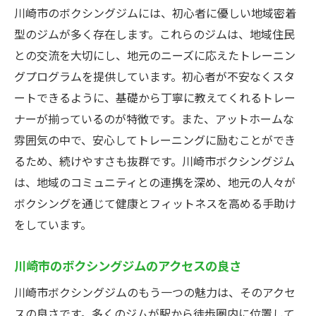
川崎市のボクシングジムには、初心者に優しい地域密着
型のジムが多く存在します。これらのジムは、地域住民
との交流を大切にし、地元のニーズに応えたトレーニン
グプログラムを提供しています。初心者が不安なくスタ
ートできるように、基礎から丁寧に教えてくれるトレー
ナーが揃っているのが特徴です。また、アットホームな
雰囲気の中で、安心してトレーニングに励むことができ
るため、続けやすさも抜群です。川崎市ボクシングジム
は、地域のコミュニティとの連携を深め、地元の人々が
ボクシングを通じて健康とフィットネスを高める手助け
をしています。
川崎市のボクシングジムのアクセスの良さ
川崎市ボクシングジムのもう一つの魅力は、そのアクセ
スの良さです。多くのジムが駅から徒歩圏内に位置して