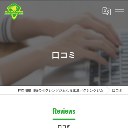
口コミ
神奈川県川崎のボクシングジムなら北澤ボクシングジム
口コミ
Reviews
口コミ