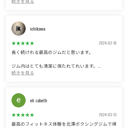
ichikawa
2024-03-16
長く続けれる最高のジムだと思います。
ジム内はとても清潔に保たれてれいます。
ダイエット希望者からプロ志望者まで
熱心に対応されています。
キッズボクサーの育成にも、
eli zabeth
とても力を入れています。
精神的に弱い子から力が有り余っている子まで、ボ
2024-03-13
クシングを通して
最高のフィットネス体験を北澤ボクシングジムで得
精神力が鍛えられます。