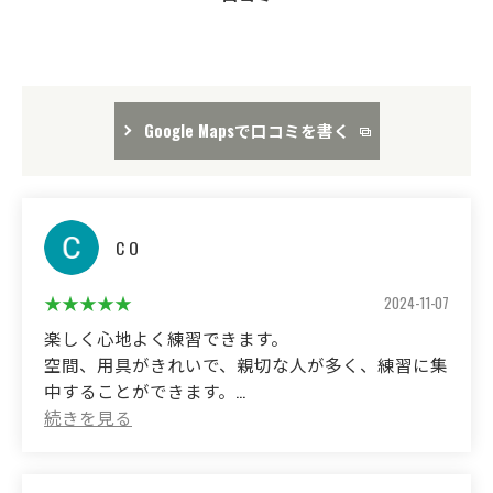
Google Mapsで口コミを書く
C O
2024-11-07
楽しく心地よく練習できます。
空間、用具がきれいで、親切な人が多く、練習に集
中することができます。
(Translated by Google)
You can practice in a fun and comfortable way.