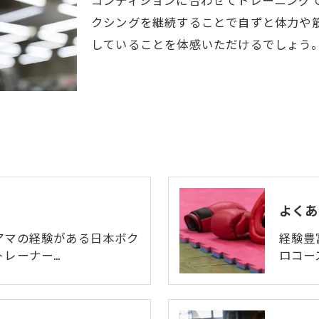
クシングを継続することで自ずと体力や
していることを体感いただけるでしょう
介
よくあ
アマの経験がある日本ボク
経験豊
トレーナー…
ロコー