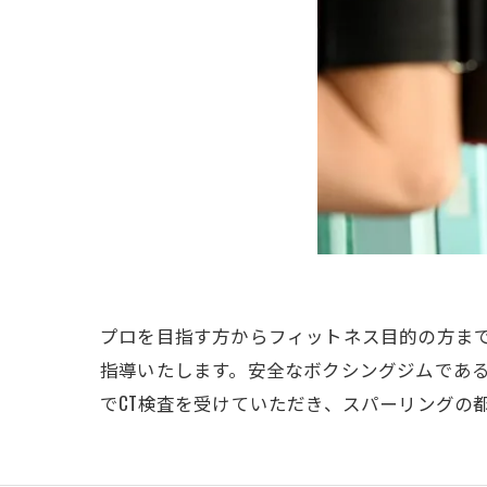
プロを目指す方からフィットネス目的の方ま
指導いたします。安全なボクシングジムであ
でCT検査を受けていただき、スパーリングの