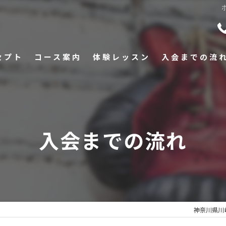
セプト
コース案内
体験レッスン
入会までの流
入会までの流れ
神奈川県川