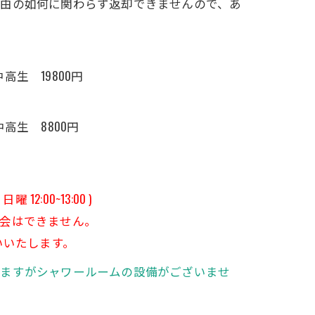
由の如何に関わらず返却できませんので、あ
高生 19800円
中高生 8800円
12:00~13:00 )
会はできません。
いいたします。
きますがシャワールームの設備がございませ