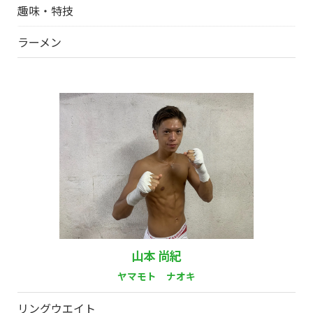
趣味・特技
ラーメン
山本 尚紀
ヤマモト ナオキ
リングウエイト