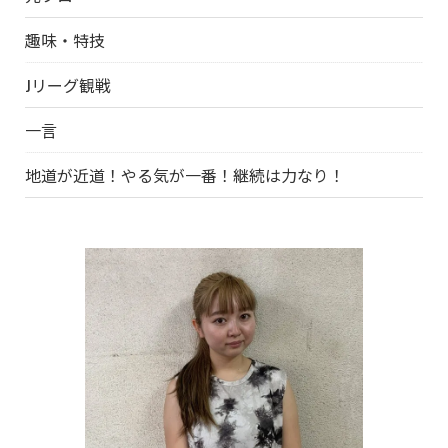
趣味・特技
Jリーグ観戦
一言
地道が近道！やる気が一番！継続は力なり！