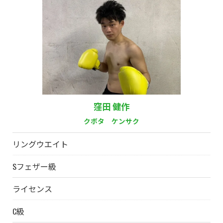
窪田 健作
クボタ ケンサク
リングウエイト
Sフェザー級
ライセンス
C級