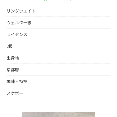
リングウエイト
ウェルター級
ライセンス
C級
出身地
京都府
趣味・特技
スケボー