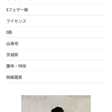
Sフェザー級
ライセンス
C級
出身地
茨城県
趣味・特技
映画鑑賞