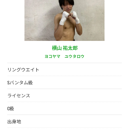
横山 祐太郎
ヨコヤマ ユウタロウ
リングウエイト
Sバンタム級
ライセンス
C級
出身地