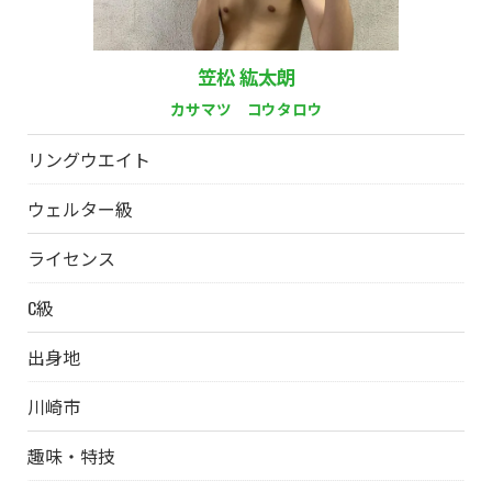
笠松 紘太朗
カサマツ コウタロウ
リングウエイト
ウェルター級
ライセンス
C級
出身地
川崎市
趣味・特技