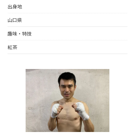
出身地
山口県
趣味・特技
紅茶