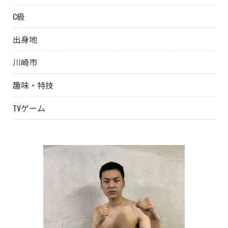
C級
出身地
川崎市
趣味・特技
TVゲーム