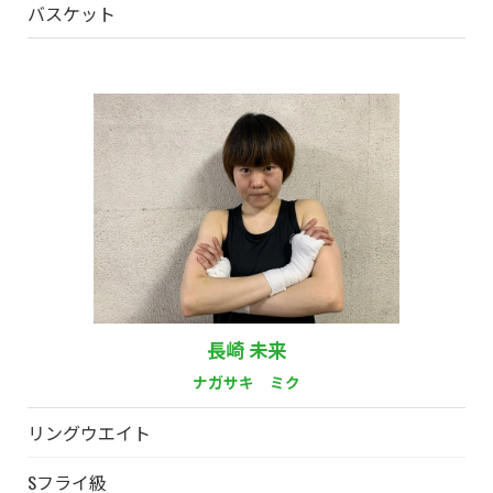
バスケット
長崎 未来
ナガサキ ミク
リングウエイト
Sフライ級