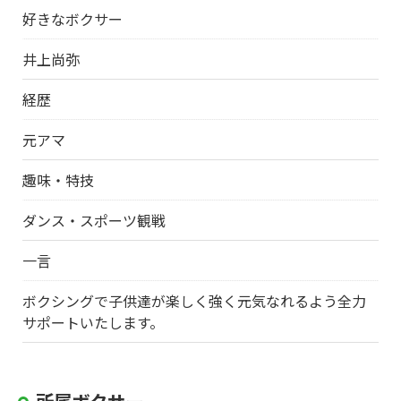
好きなボクサー
井上尚弥
経歴
元アマ
趣味・特技
ダンス・スポーツ観戦
一言
ボクシングで子供達が楽しく強く元気なれるよう全力
サポートいたします。