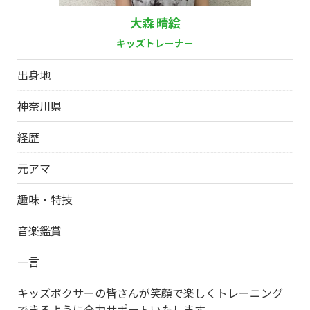
大森 晴絵
キッズトレーナー
出身地
神奈川県
経歴
元アマ
趣味・特技
音楽鑑賞
一言
キッズボクサーの皆さんが笑顔で楽しくトレーニング
できるように全力サポートいたします。