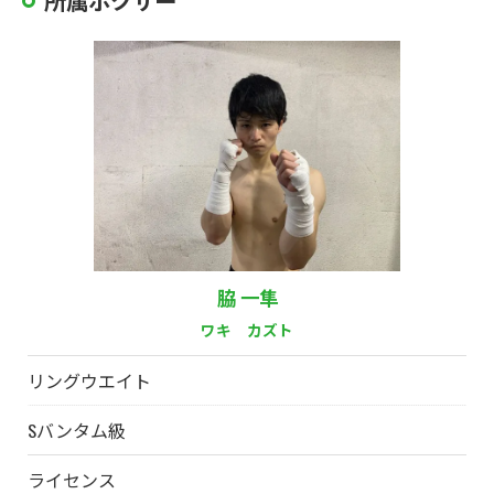
所属ボクサー
脇 一隼
ワキ カズト
リングウエイト
Sバンタム級
ライセンス