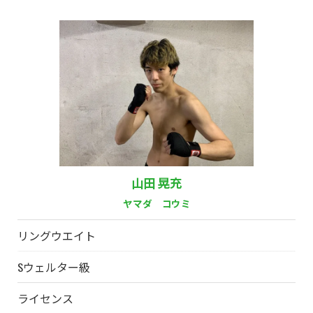
山田 晃充
ヤマダ コウミ
リングウエイト
Sウェルター級
ライセンス