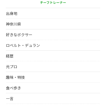
チーフトレーナー
出身地
神奈川県
好きなボクサー
ロベルト・デュラン
経歴
元プロ
趣味・特技
食べ歩き
一言