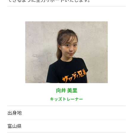
向井 美里
キッズトレーナー
出身地
富山県