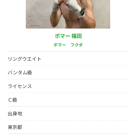
ボマー 福田
ボマー フクダ
リングウエイト
バンタム級
ライセンス
Ｃ級
出身地
東京都