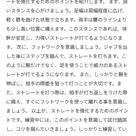
ートを強化するためのポイントを紹介します。 まず、良
いスタンスを心がけましょう。足幅は肩幅程度に広げ、
軽く膝を曲げた状態で立ちます。両手は腰のラインより
も少し高い位置に構えます。このスタンスであれば、体
幹が安定し、力強いストレートが打てるようになりま
す。 次に、フットワークを意識しましょう。ジャブを出
した後にステップを踏んで、ストレートを打ちます。こ
のように腕だけでなく、足を使うことで威力のあるスト
レートが打てるようになります。 また、しっかりと腕を
伸ばし、相手の顔面を狙って打つことが大切です。ま
た、ストレートを打つ際は、相手が打ち返しをうけた際
に備え、すぐにフットワークを使って離れる事を意識し
ましょう。 以上が、ストレートを強化するためのポイン
トです。練習中には、このポイントを意識して試行錯誤
し、コツを掴んでいきましょう。しっかりと練習してい