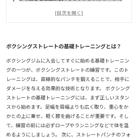
正しい打ち方
上達のポイントはココ！ボクシングストレート
を強化する方法
トレーニングで気をつけるべきポイントは？
ボクシングストレートの基礎トレーニングとは？
トレーニングメニューを紹介！ボクシングスト
レートを極めよう
ボクシングジムに入会してすぐに始める基礎トレーニン
グの一つが、ボクシングストレートの練習です。このト
レーニングは、直線的なパンチを鍛えることで、相手に
ダメージを与える効果的な技術となります。 ボクシング
ストレートの基礎トレーニングには、まず正しいスタン
スから始めます。足幅を肩幅よりも広く取り、重心をか
かとの上に乗せ、軽く膝を曲げることが重要です。そし
て、練習の前には必ずロープやランニングなどで体を温
めるようにしましょう。 次に、ストレートパンチのフォ