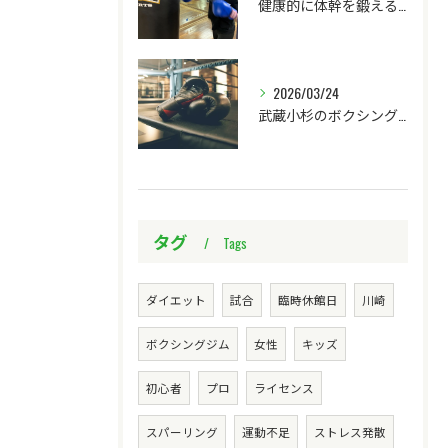
健康的に体幹を鍛える川崎市ボクシング体験
2026/03/24
武蔵小杉のボクシングジムでプロ目指そう！
タグ
Tags
ダイエット
試合
臨時休館日
川崎
ボクシングジム
女性
キッズ
初心者
プロ
ライセンス
スパーリング
運動不足
ストレス発散