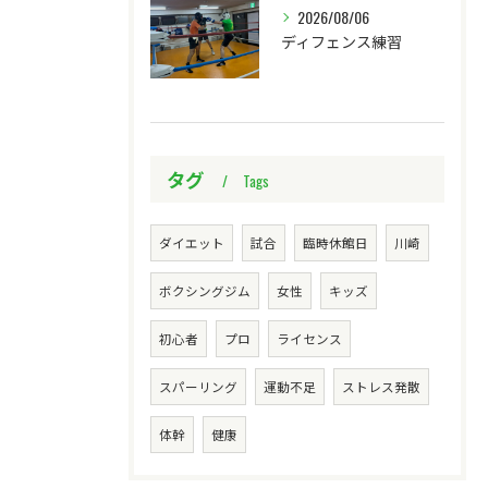
2026/08/06
ディフェンス練習
タグ
Tags
ダイエット
試合
臨時休館日
川崎
ボクシングジム
女性
キッズ
初心者
プロ
ライセンス
スパーリング
運動不足
ストレス発散
体幹
健康