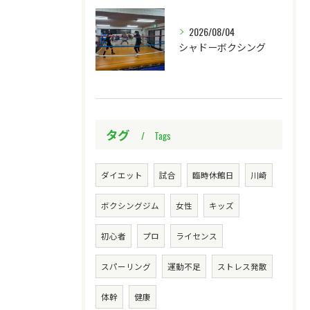
2026/08/04
シャドーボクシング
タグ
Tags
ダイエット
試合
臨時休館日
川崎
ボクシングジム
女性
キッズ
初心者
プロ
ライセンス
スパーリング
運動不足
ストレス発散
体幹
健康