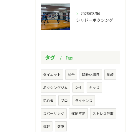
2026/08/04
シャドーボクシング
タグ
Tags
ダイエット
試合
臨時休館日
川崎
ボクシングジム
女性
キッズ
初心者
プロ
ライセンス
スパーリング
運動不足
ストレス発散
体幹
健康