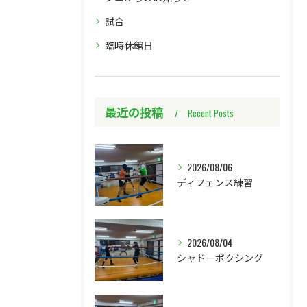
試合
臨時休館日
最近の投稿
Recent Posts
2026/08/06
ディフェンス練習
2026/08/04
シャドーボクシング