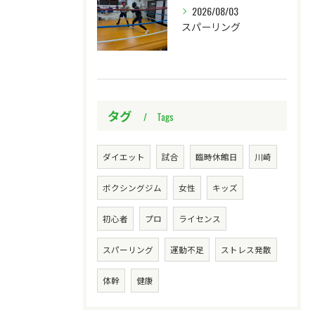
2026/08/03
スパーリング
タグ
Tags
ダイエット
試合
臨時休館日
川崎
ボクシングジム
女性
キッズ
初心者
プロ
ライセンス
スパーリング
運動不足
ストレス発散
体幹
健康