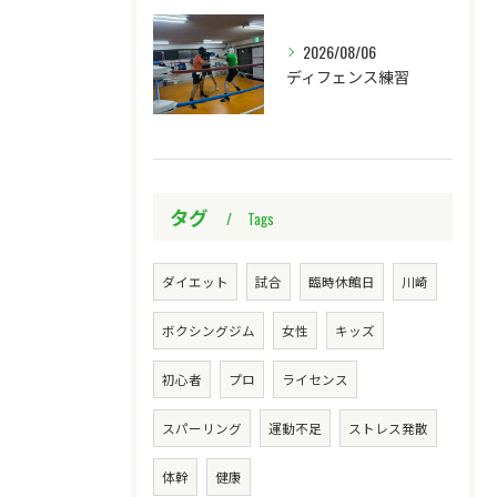
2026/08/06
ディフェンス練習
タグ
Tags
ダイエット
試合
臨時休館日
川崎
ボクシングジム
女性
キッズ
初心者
プロ
ライセンス
スパーリング
運動不足
ストレス発散
体幹
健康