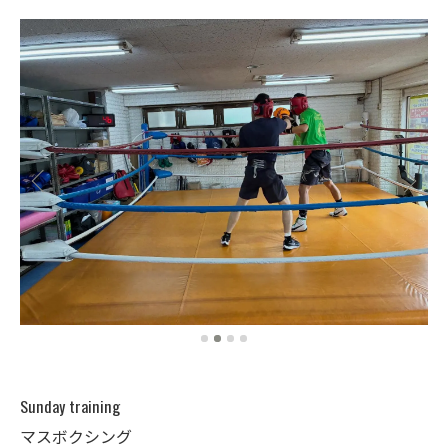
Sunday training
マスボクシング