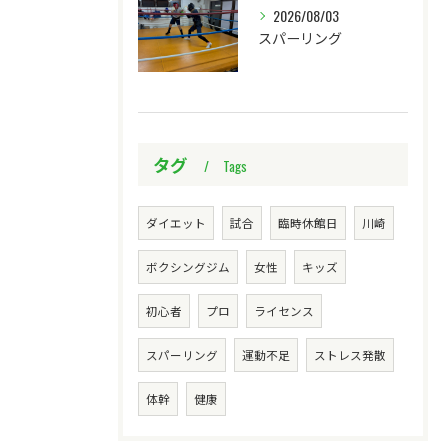
2026/08/03
スパーリング
タグ
Tags
ダイエット
試合
臨時休館日
川崎
ボクシングジム
女性
キッズ
初心者
プロ
ライセンス
スパーリング
運動不足
ストレス発散
体幹
健康