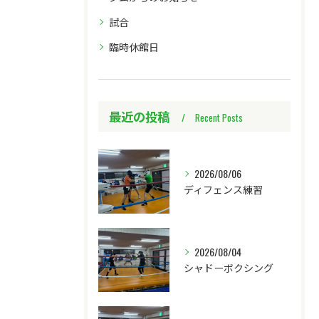
試合
臨時休館日
最近の投稿
Recent Posts
2026/08/06
ディフェンス練習
2026/08/04
シャドーボクシング