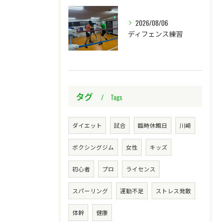
2026/08/06
ディフェンス練習
タグ
Tags
ダイエット
試合
臨時休館日
川崎
ボクシングジム
女性
キッズ
初心者
プロ
ライセンス
スパーリング
運動不足
ストレス発散
体幹
健康