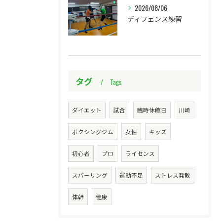
2026/08/06
ディフェンス練習
タグ
Tags
ダイエット
試合
臨時休館日
川崎
ボクシングジム
女性
キッズ
初心者
プロ
ライセンス
スパーリング
運動不足
ストレス発散
体幹
健康