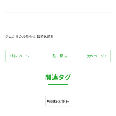
--------------------------------------------------------------------
--
ジムからのお知らせ
臨時休館日
< 前のページ
一覧に戻る
次のページ >
関連タグ
#臨時休館日