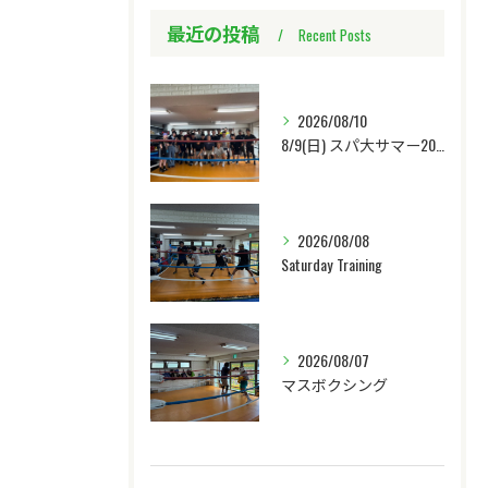
最近の投稿
Recent Posts
2026/08/10
8/9(日) スパ大サマー2026in北澤ジム
2026/08/08
Saturday Training
2026/08/07
マスボクシング