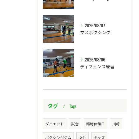
2026/08/07
マスボクシング
2026/08/06
ディフェンス練習
タグ
Tags
ダイエット
試合
臨時休館日
川崎
ボクシングジム
女性
キッズ