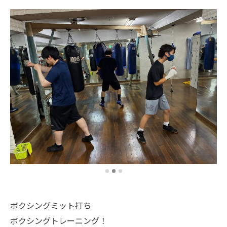
ボクシングミット打ち
ボクシングトレーニング！