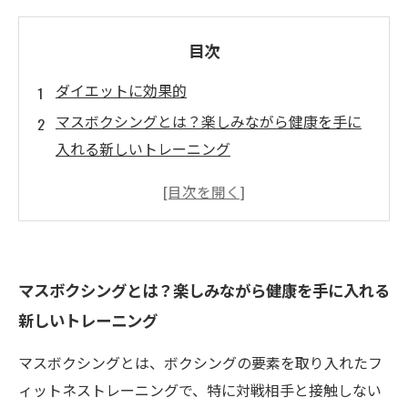
目次
ダイエットに効果的
マスボクシングとは？楽しみながら健康を手に
入れる新しいトレーニング
安全なエクササイズ、マスボクシングの魅力を
探る
健康的なダイエットの味方！ボクシングジムで
行う効果的な方法
マスボクシングとは？楽しみながら健康を手に入れる
トレーニングと食事管理の重要性：マスボクシ
新しいトレーニング
ングで体重を減らす秘訣
モチベーションを維持しよう！楽しく続けるた
マスボクシングとは、ボクシングの要素を取り入れたフ
めのヒント
ィットネストレーニングで、特に対戦相手と接触しない