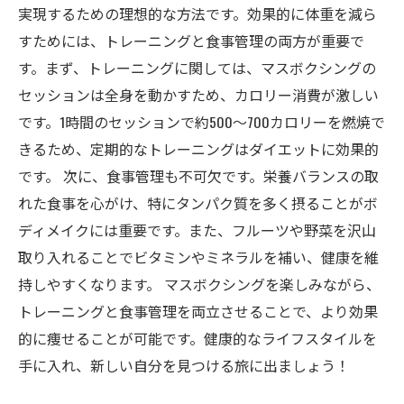
実現するための理想的な方法です。効果的に体重を減ら
すためには、トレーニングと食事管理の両方が重要で
す。まず、トレーニングに関しては、マスボクシングの
セッションは全身を動かすため、カロリー消費が激しい
です。1時間のセッションで約500〜700カロリーを燃焼で
きるため、定期的なトレーニングはダイエットに効果的
です。 次に、食事管理も不可欠です。栄養バランスの取
れた食事を心がけ、特にタンパク質を多く摂ることがボ
ディメイクには重要です。また、フルーツや野菜を沢山
取り入れることでビタミンやミネラルを補い、健康を維
持しやすくなります。 マスボクシングを楽しみながら、
トレーニングと食事管理を両立させることで、より効果
的に痩せることが可能です。健康的なライフスタイルを
手に入れ、新しい自分を見つける旅に出ましょう！