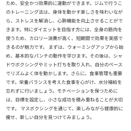
新しい自分を見つける旅：マスボクシングで健
ため、安全かつ効果的に運動ができます。ジムで行うこ
康的に痩せる方法
のトレーニング法は、身体を動かす楽しさを味わいなが
ら、ストレスを解消し、心肺機能を向上させることがで
きます。特にダイエットを目指す方には、全身の筋肉を
使うため、カロリー消費が高く、短期間で効果を実感で
きるのが魅力です。 まずは、ウォーミングアップから始
め、基本的なパンチの動作を学びます。その後は、シャ
ドウボクシングやミット打ちを取り入れ、自分のペース
でリズムよく体を動かします。さらに、食事管理も重要
です。栄養バランスを考えた食事を心がけ、水分補給を
忘れずに行いましょう。モチベーションを保つために
は、目標を設定し、小さな成功を積み重ねることが大切
です。 マスボクシングを通じて、楽しみながら健康的に
痩せ、新しい自分を見つけてみましょう。