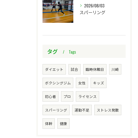
2026/08/03
スパーリング
タグ
Tags
ダイエット
試合
臨時休館日
川崎
ボクシングジム
女性
キッズ
初心者
プロ
ライセンス
スパーリング
運動不足
ストレス発散
体幹
健康