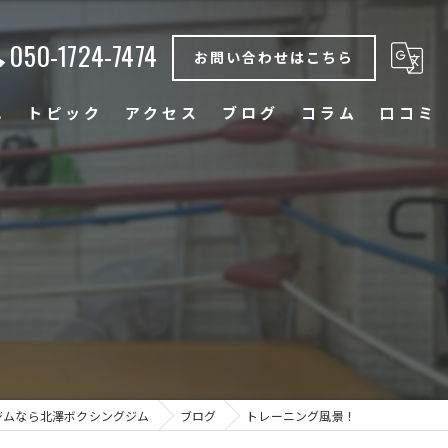
050-1724-7474
お問い合わせはこちら
れ
トピック
アクセス
ブログ
コラム
口コミ
ダイエット
エクササイズ
フィットネス
体験
トレーニング
ジムなら北澤ボクシングジム
ブログ
トレーニング風景！