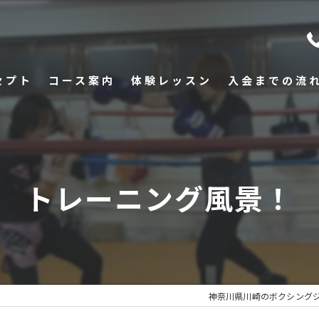
セプト
コース案内
体験レッスン
入会までの流
トレーニング風景！
神奈川県川崎のボクシング