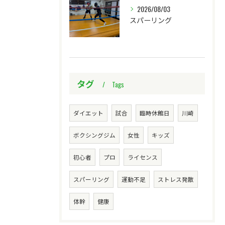
2026/08/03
スパーリング
タグ
Tags
ダイエット
試合
臨時休館日
川崎
ボクシングジム
女性
キッズ
初心者
プロ
ライセンス
スパーリング
運動不足
ストレス発散
体幹
健康