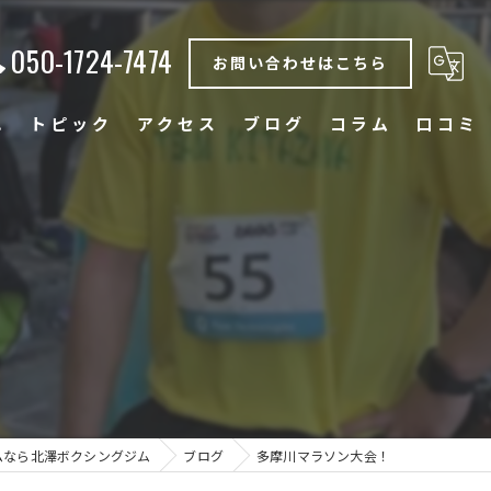
050-1724-7474
お問い合わせはこちら
れ
トピック
アクセス
ブログ
コラム
口コミ
ダイエット
エクササイズ
フィットネス
体験
トレーニング
ムなら北澤ボクシングジム
ブログ
多摩川マラソン大会！