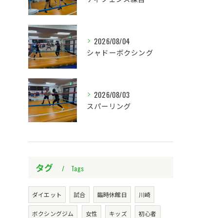
2026/08/04
シャドーボクシング
2026/08/03
スパーリング
タグ
Tags
ダイエット
試合
臨時休館日
川崎
ボクシングジム
女性
キッズ
初心者