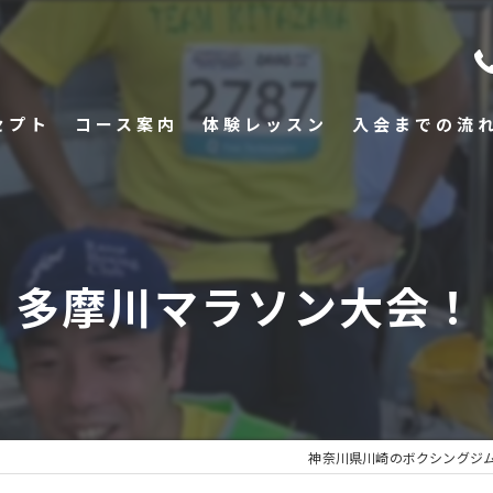
セプト
コース案内
体験レッスン
入会までの流
多摩川マラソン大会！
神奈川県川崎のボクシングジ